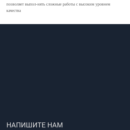
позволяет выпол-нять сложные работы с высоким уровнем
качества
НАПИШИТЕ НАМ